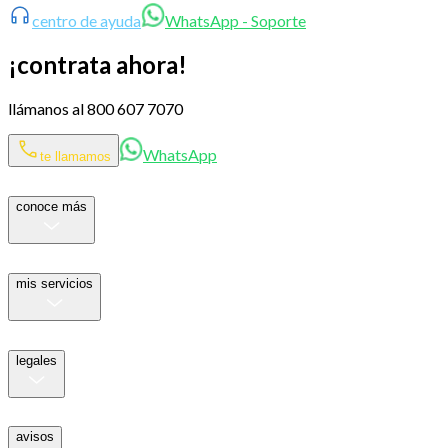
centro de ayuda
WhatsApp - Soporte
¡contrata ahora!
llámanos al 800 607 7070
WhatsApp
te llamamos
conoce más
mis servicios
legales
avisos