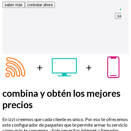
saber más
contratar ahora
saber 
combina y obtén los mejores
precios
En izzi creemos que cada cliente es único. Por eso te ofrecemos
este configurador de paquetes que te permite armar tu servicio
como más te convenga. ¿Solo necesitas internet y llamadas