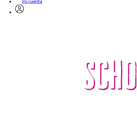
mi cuenta